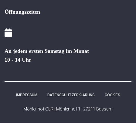
Öffnungszeiten
An jedem ersten Samstag im Monat
10 - 14 Uhr
IMPRESSUM
DATENSCHUTZERKLÄRUNG
COOKIES
Möhlenhof GbR | Möhlenhof 1 | 27211 Bassum
WordPress Cookie Hinweis von Real Cookie Banner