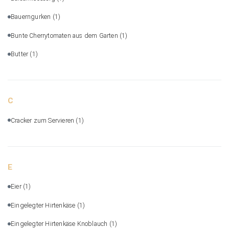
Bauerngurken
(1)
Bunte Cherrytomaten aus dem Garten
(1)
Butter
(1)
C
Cracker zum Servieren
(1)
E
Eier
(1)
Eingelegter Hirtenkäse
(1)
Eingelegter Hirtenkäse Knoblauch
(1)