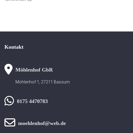
Kontakt
Möhlenhof GbR
Möhlenhof 1, 27211 Bassum
0175 4470783
moehlenhof@web.de