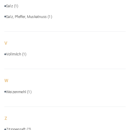
Salz
(1)
Salz, Pfeffer, Muskatnuss
(1)
V
Vollmilch
(1)
W
Weizenmehl
(1)
Z
Zitronensaft
(2)