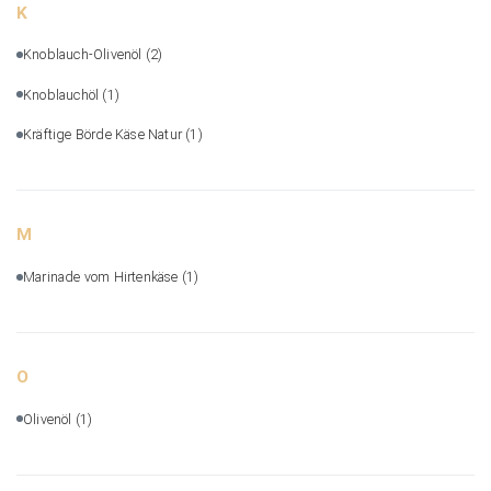
K
Knoblauch-Olivenöl
(2)
Knoblauchöl
(1)
Kräftige Börde Käse Natur
(1)
M
Marinade vom Hirtenkäse
(1)
O
Olivenöl
(1)