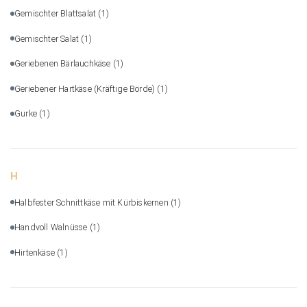
Gemischter Blattsalat
(1)
Gemischter Salat
(1)
Geriebenen Bärlauchkäse
(1)
Geriebener Hartkäse (Kräftige Börde)
(1)
Gurke
(1)
H
Halbfester Schnittkäse mit Kürbiskernen
(1)
Handvoll Walnüsse
(1)
Hirtenkäse
(1)