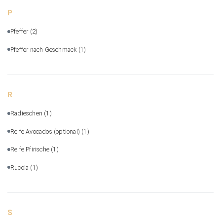
P
Pfeffer
(2)
Pfeffer nach Geschmack
(1)
R
Radieschen
(1)
Reife Avocados (optional)
(1)
Reife Pfirische
(1)
Rucola
(1)
S