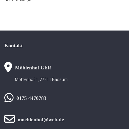
Kontakt
Möhlenhof GbR
Möhlenhof 1, 27211 Bassum
0175 4470783
moehlenhof@web.de