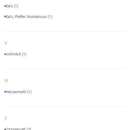
Salz
(1)
Salz, Pfeffer, Muskatnuss
(1)
V
Vollmilch
(1)
W
Weizenmehl
(1)
Z
Zitronensaft
(2)