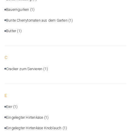
Bauerngurken
(1)
Bunte Cherrytomaten aus dem Garten
(1)
Butter
(1)
C
Cracker zum Servieren
(1)
E
Eier
(1)
Eingelegter Hirtenkäse
(1)
Eingelegter Hirtenkäse Knoblauch
(1)