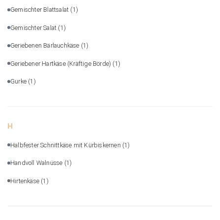
Gemischter Blattsalat
(1)
Gemischter Salat
(1)
Geriebenen Bärlauchkäse
(1)
Geriebener Hartkäse (Kräftige Börde)
(1)
Gurke
(1)
H
Halbfester Schnittkäse mit Kürbiskernen
(1)
Handvoll Walnüsse
(1)
Hirtenkäse
(1)