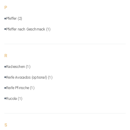
P
Pfeffer
(2)
Pfeffer nach Geschmack
(1)
R
Radieschen
(1)
Reife Avocados (optional)
(1)
Reife Pfirische
(1)
Rucola
(1)
S