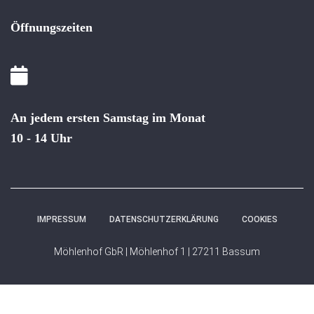
Öffnungszeiten
An jedem ersten Samstag im Monat
10 - 14 Uhr
IMPRESSUM
DATENSCHUTZERKLÄRUNG
COOKIES
Möhlenhof GbR | Möhlenhof 1 | 27211 Bassum
WordPress Cookie Hinweis von Real Cookie Banner