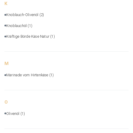
K
Knoblauch-Olivenöl
(2)
Knoblauchöl
(1)
Kräftige Börde Käse Natur
(1)
M
Marinade vom Hirtenkäse
(1)
O
Olivenöl
(1)