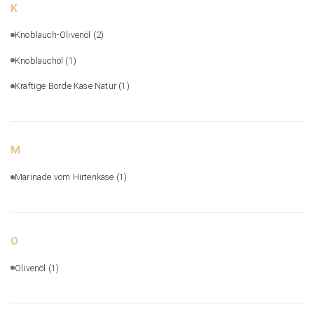
K
Knoblauch-Olivenöl
(2)
Knoblauchöl
(1)
Kräftige Börde Käse Natur
(1)
M
Marinade vom Hirtenkäse
(1)
O
Olivenöl
(1)