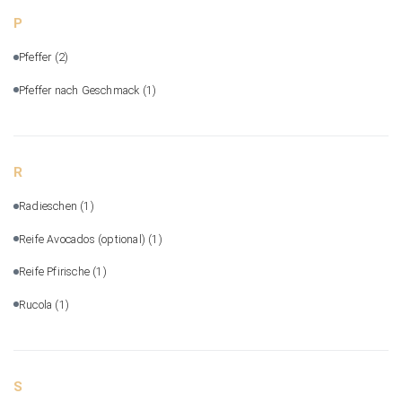
P
Pfeffer
(2)
Pfeffer nach Geschmack
(1)
R
Radieschen
(1)
Reife Avocados (optional)
(1)
Reife Pfirische
(1)
Rucola
(1)
S