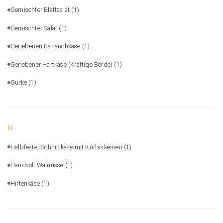
Gemischter Blattsalat
(1)
Gemischter Salat
(1)
Geriebenen Bärlauchkäse
(1)
Geriebener Hartkäse (Kräftige Börde)
(1)
Gurke
(1)
H
Halbfester Schnittkäse mit Kürbiskernen
(1)
Handvoll Walnüsse
(1)
Hirtenkäse
(1)