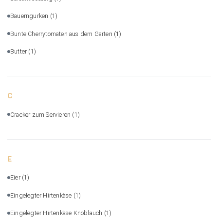
Bauerngurken
(1)
Bunte Cherrytomaten aus dem Garten
(1)
Butter
(1)
C
Cracker zum Servieren
(1)
E
Eier
(1)
Eingelegter Hirtenkäse
(1)
Eingelegter Hirtenkäse Knoblauch
(1)