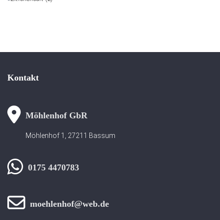
Kontakt
Möhlenhof GbR
Möhlenhof 1, 27211 Bassum
0175 4470783
moehlenhof@web.de