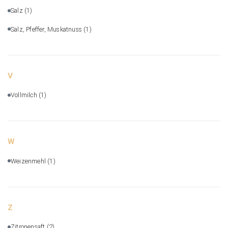
Salz
(1)
Salz, Pfeffer, Muskatnuss
(1)
V
Vollmilch
(1)
W
Weizenmehl
(1)
Z
Zitronensaft
(2)