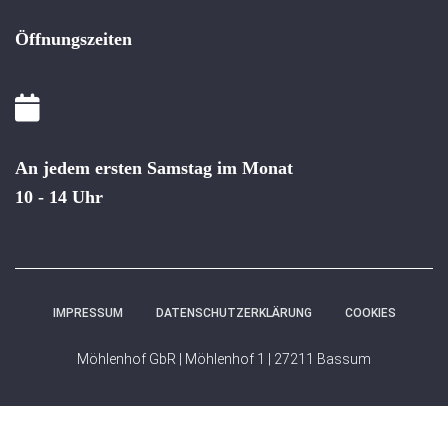
Öffnungszeiten
An jedem ersten Samstag im Monat
10 - 14 Uhr
IMPRESSUM
DATENSCHUTZERKLÄRUNG
COOKIES
Möhlenhof GbR | Möhlenhof 1 | 27211 Bassum
WordPress Cookie Hinweis von Real Cookie Banner