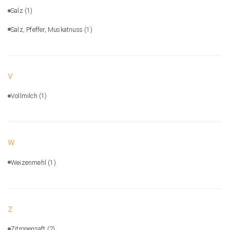
Salz
(1)
Salz, Pfeffer, Muskatnuss
(1)
V
Vollmilch
(1)
W
Weizenmehl
(1)
Z
Zitronensaft
(2)