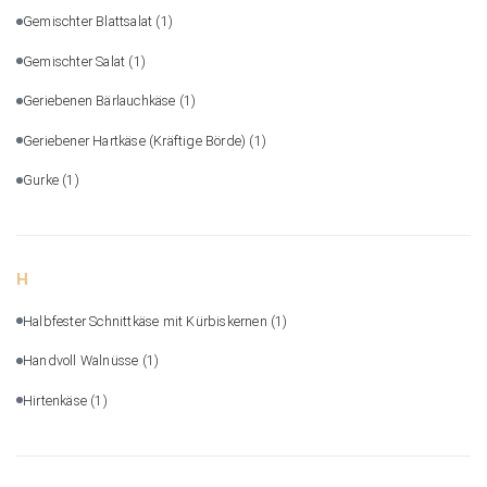
Gemischter Blattsalat
(1)
Gemischter Salat
(1)
Geriebenen Bärlauchkäse
(1)
Geriebener Hartkäse (Kräftige Börde)
(1)
Gurke
(1)
H
Halbfester Schnittkäse mit Kürbiskernen
(1)
Handvoll Walnüsse
(1)
Hirtenkäse
(1)