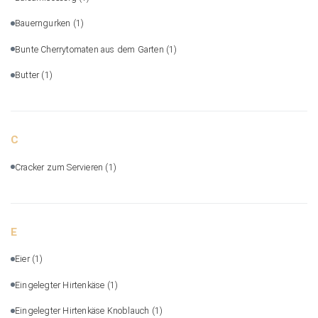
Bauerngurken
(1)
Bunte Cherrytomaten aus dem Garten
(1)
Butter
(1)
C
Cracker zum Servieren
(1)
E
Eier
(1)
Eingelegter Hirtenkäse
(1)
Eingelegter Hirtenkäse Knoblauch
(1)