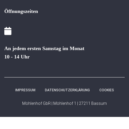
Öffnungszeiten
An jedem ersten Samstag im Monat
10 - 14 Uhr
IMPRESSUM
DATENSCHUTZERKLÄRUNG
COOKIES
Möhlenhof GbR | Möhlenhof 1 | 27211 Bassum
WordPress Cookie Hinweis von Real Cookie Banner