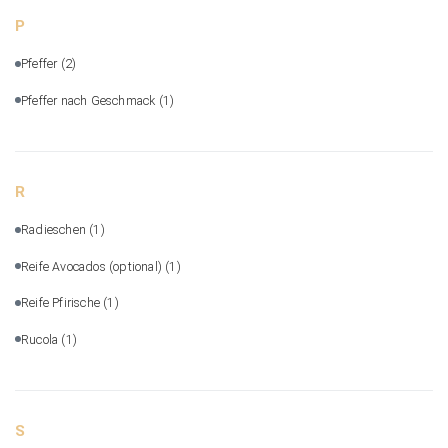
P
Pfeffer
(2)
Pfeffer nach Geschmack
(1)
R
Radieschen
(1)
Reife Avocados (optional)
(1)
Reife Pfirische
(1)
Rucola
(1)
S