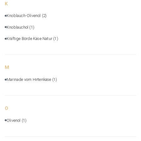
K
Knoblauch-Olivenöl
(2)
Knoblauchöl
(1)
Kräftige Börde Käse Natur
(1)
M
Marinade vom Hirtenkäse
(1)
O
Olivenöl
(1)