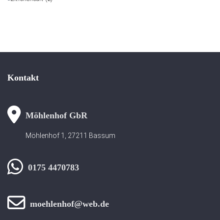
Kontakt
Möhlenhof GbR
Möhlenhof 1, 27211 Bassum
0175 4470783
moehlenhof@web.de