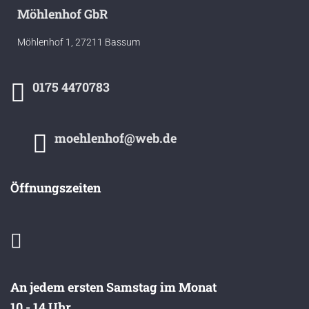
Möhlenhof GbR
Möhlenhof 1, 27211 Bassum
0175 4470783
moehlenhof@web.de
Öffnungszeiten
An jedem ersten Samstag im Monat
10 - 14 Uhr