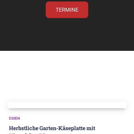
TERMINE
Rund um den Möhlenhof
Natürlich, interessant und lecker
ESSEN
Herbstliche Garten-Käseplatte mit