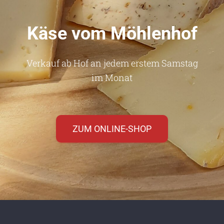
Käse vom Möhlenhof
Verkauf ab Hof an jedem erstem Samstag
im Monat
ZUM ONLINE-SHOP