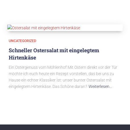
UNCATEGORIZED
Schneller Ostersalat mit eingelegtem
Hirtenkäse
Ein Ostergenuss vom Möhlenhof Mit Ostern direkt vor der Tür
möchte ich euch heute ein Rezept vorstellen, das bei uns zu
Hause ein echter Klassiker ist: unser bunter Ostersalat mit
eingelegtem Hirtenkäse. Das Schöne daran?
Weiterlesen…