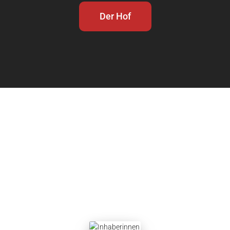
Der Hof
Ein tolles Team
Klein - aber fein!