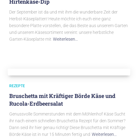
Hirtenkäse-Dip
Der September ist da und mit ihm die wunderbare Zeit der
Herbst-Käseplatten! Heute möchte ich euch eine ganz
besondere Platte vorstellen, die das Beste aus unserem Garten
und unserem Käsesortiment vereint: unsere herbstliche
Garten-Käseplatte mit
Weiterlesen…
REZEPTE
Bruschetta mit Kräftiger Börde Käse und
Rucola-Erdbeersalat
Genussvolle Sommerstunden mit dem Möhlenhof Käse Sucht
ihr nach einem schnellen Bruschetta Rezept für den Sommer?
Dann seid ihr hier genau richtig! Diese Bruschetta mit Kräftige
Börde Käse ist in nur 15 Minuten fertig und
Weiterlesen…